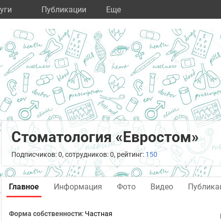
уги
Публикации
Eще
Стоматология «Евростом»
Подписчиков: 0, сотрудников: 0, рейтинг:
150
Главное
Информация
Фото
Видео
Публика
Форма собственности
: Частная