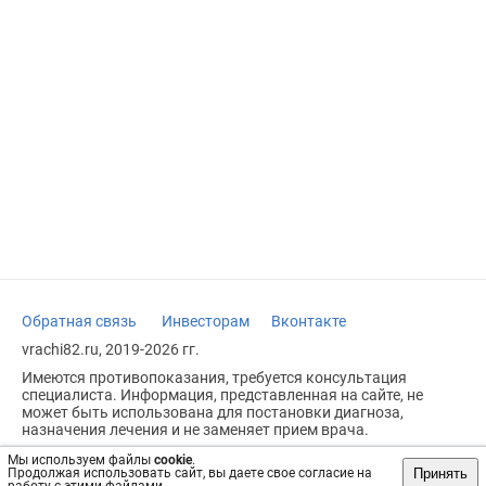
Обратная связь
Инвесторам
Вконтакте
vrachi82.ru, 2019-2026 гг.
Имеются противопоказания, требуется консультация
специалиста. Информация, представленная на сайте, не
может быть использована для постановки диагноза,
назначения лечения и не заменяет прием врача.
Возрастное ограничение: 18+
Мы используем файлы
cookie
.
Принять
Продолжая использовать сайт, вы даете свое согласие на