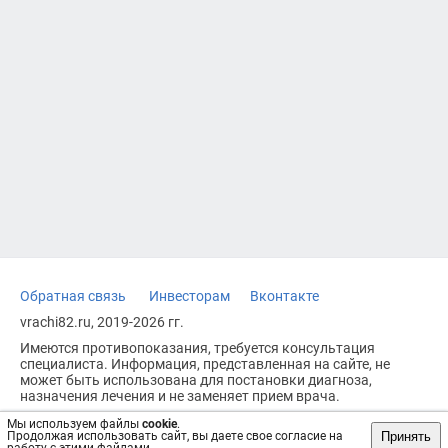
Обратная связь
Инвесторам
Вконтакте
vrachi82.ru, 2019-2026 гг.
Имеются противопоказания, требуется консультация
специалиста. Информация, представленная на сайте, не
может быть использована для постановки диагноза,
назначения лечения и не заменяет прием врача.
Возрастное ограничение: 18+
Мы используем файлы
cookie
.
Принять
Продолжая использовать сайт, вы даете свое согласие на