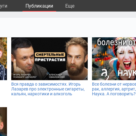
уги
Публикации
Eще
Вся правда о зависимостях. Игорь
Все болезни от нерво
Лазарев про электронные сигареты,
рак, аллергия, артрит,
кальян, наркотики и алкоголь
Наука. А поговорить?.