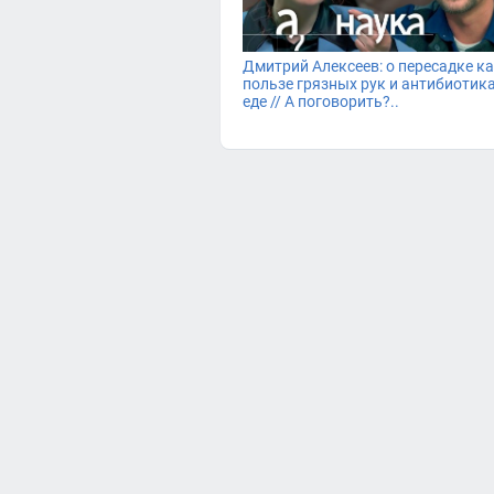
Дмитрий Алексеев: о пересадке ка
пользе грязных рук и антибиотика
еде // А поговорить?..