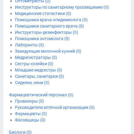
Оптометристы (0)
Инструкторы по санитарному просвещению (0)
Медицинские статистики (0)
Помощники врача-эпидемиолога (0)
Помощники санитарного врача (0)
Инструкторы-дезинфекторы (0)
Помощники энтомолога (0)
Лаборанты (0)
Заведующие молочной кухней (0)
Медрегистраторы (0)
Сестры-хозяйки (0)
Младшие медсестры (0)
Санитары, санитарки (0)
Сиделки, няни (0)
Фармацевтический персонал (0)
Провизоры (0)
Руководители аптечной организации (0)
Фармацевты (0)
Фасовщицы (0)
Биологи (0)