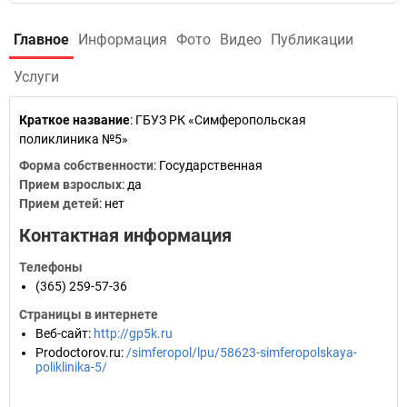
Главное
Информация
Фото
Видео
Публикации
Услуги
Краткое название
:
ГБУЗ РК «Симферопольская
поликлиника №5»
Форма собственности
: Государственная
Прием взрослых
: да
Прием детей
: нет
Контактная информация
Телефоны
(365) 259-57-36
Страницы в интернете
Веб-сайт
:
http://gp5k.ru
Prodoctorov.ru
:
/simferopol/lpu/58623-simferopolskaya-
poliklinika-5/