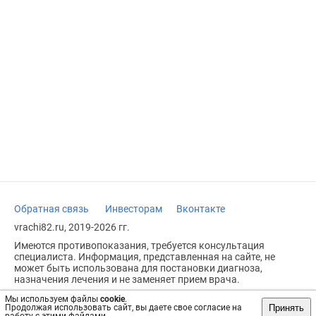
Обратная связь
Инвесторам
Вконтакте
vrachi82.ru, 2019-2026 гг.
Имеются противопоказания, требуется консультация
специалиста. Информация, представленная на сайте, не
может быть использована для постановки диагноза,
назначения лечения и не заменяет прием врача.
Возрастное ограничение: 18+
Мы используем файлы
cookie
.
Принять
Продолжая использовать сайт, вы даете свое согласие на