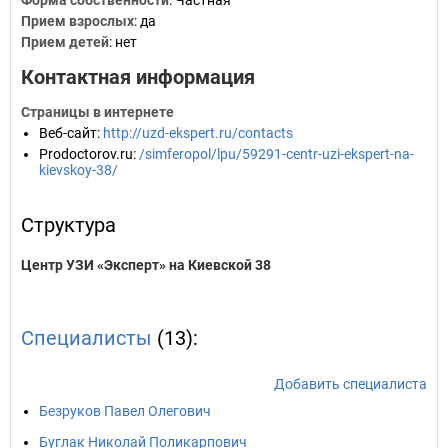
Форма собственности
: Частная
Прием взрослых
: да
Прием детей
: нет
Контактная информация
Страницы в интернете
Веб-сайт
:
http://uzd-ekspert.ru/contacts
Prodoctorov.ru
:
/simferopol/lpu/59291-centr-uzi-ekspert-na-
kievskoy-38/
Структура
Центр УЗИ «Эксперт» на Киевской 38
Специалисты
(13):
Добавить специалиста
Безруков Павел Олегович
Буглак Николай Поликарпович