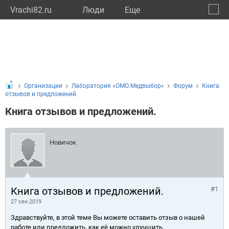
Vrachi82.ru
Люди
Eще
🔔
Респу
🔍
Организации
Лаборатория «ОМО.Медвыбор»
Форум
Книга
отзывов и предложений.
Книга отзывов и предложений.
Новичок
Книга отзывов и предложений.
#1
27 сен 2019
Здравствуйте, в этой теме Вы можете оставить отзыв о нашей
работе или предложить, как её можно улучшить.