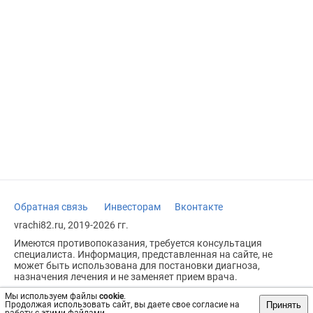
Обратная связь
Инвесторам
Вконтакте
vrachi82.ru, 2019-2026 гг.
Имеются противопоказания, требуется консультация
специалиста. Информация, представленная на сайте, не
может быть использована для постановки диагноза,
назначения лечения и не заменяет прием врача.
Возрастное ограничение: 18+
Мы используем файлы
cookie
.
Принять
Продолжая использовать сайт, вы даете свое согласие на