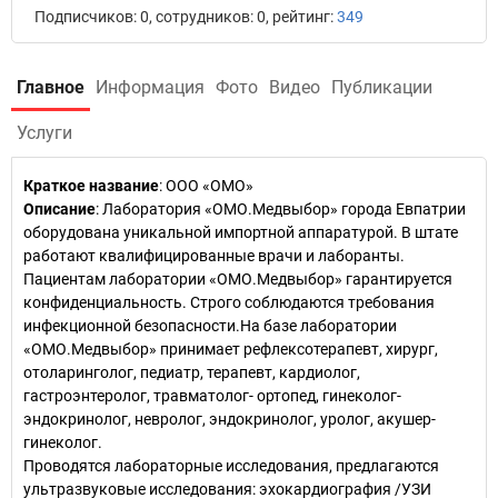
Подписчиков: 0, сотрудников: 0, рейтинг:
349
Главное
Информация
Фото
Видео
Публикации
Услуги
Краткое название
:
ООО «ОMO»
Описание
: Лаборатория «ОМО.Медвыбор» города Евпатрии
оборудована уникальной импортной аппаратурой. В штате
работают квалифицированные врачи и лаборанты.
Пациентам лаборатории «ОМО.Медвыбор» гарантируется
конфиденциальность. Строго соблюдаются требования
инфекционной безопасности.На базе лаборатории
«ОМО.Медвыбор» принимает рефлексотерапевт, хирург,
отоларинголог, педиатр, терапевт, кардиолог,
гастроэнтеролог, травматолог- ортопед, гинеколог-
эндокринолог, невролог, эндокринолог, уролог, акушер-
гинеколог.
Проводятся лабораторные исследования, предлагаются
ультразвуковые исследования: эхокардиография /УЗИ