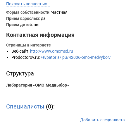
Показать полностью…
Форма собственности
: Частная
Прием взрослых
: да
Прием детей
: нет
Контактная информация
Страницы в интернете
Веб-сайт
:
http://www.omomed.ru
Prodoctorov.ru
:
/evpatoria/lpu/42006-omo-medvybor/
Структура
Лаборатория «ОМО.Медвыбор»
Специалисты
(0):
Добавить специалиста