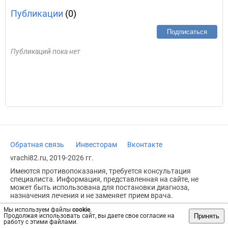
Публикации
(0)
Подписаться
Публикаций пока нет
Обратная связь
Инвесторам
Вконтакте
vrachi82.ru, 2019-2026 гг.
Имеются противопоказания, требуется консультация
специалиста. Информация, представленная на сайте, не
может быть использована для постановки диагноза,
назначения лечения и не заменяет прием врача.
Возрастное ограничение: 18+
Мы используем файлы
cookie
.
Принять
Продолжая использовать сайт, вы даете свое согласие на
работу с этими файлами.