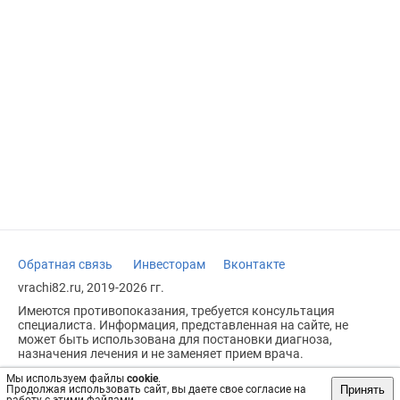
Обратная связь
Инвесторам
Вконтакте
vrachi82.ru, 2019-2026 гг.
Имеются противопоказания, требуется консультация
специалиста. Информация, представленная на сайте, не
может быть использована для постановки диагноза,
назначения лечения и не заменяет прием врача.
Возрастное ограничение: 18+
Мы используем файлы
cookie
.
Принять
Продолжая использовать сайт, вы даете свое согласие на