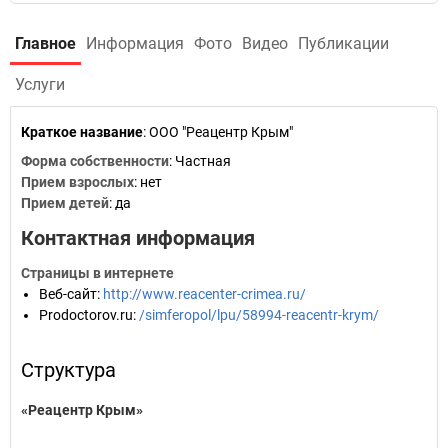
Главное
Информация
Фото
Видео
Публикации
Услуги
Краткое название
:
ООО "Реацентр Крым"
Форма собственности
: Частная
Прием взрослых
: нет
Прием детей
: да
Контактная информация
Страницы в интернете
Веб-сайт
:
http://www.reacenter-crimea.ru/
Prodoctorov.ru
:
/simferopol/lpu/58994-reacentr-krym/
Структура
«Реацентр Крым»