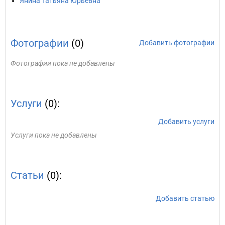
Янина Татьяна Юрьевна
Фотографии
(0)
Добавить фотографии
Фотографии пока не добавлены
Услуги
(0):
Добавить услуги
Услуги пока не добавлены
Статьи
(0):
Добавить статью