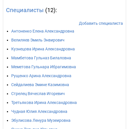
Специалисты
(12):
Добавить специалиста
Антоненко Елена Александровна
Велиляев Эмиль Энвирович
Кузнецова Ирина Александровна
Мамбетова Гульназ Билаловна
Меметова Гульнара Ибрагимовна
Рущенко Арина Александровна
Сейдалиева Эмине Казимовна
Стрелец Вячеслав Игоревич
Третьякова Ирина Александровна
Чудная Юлия Александровна
Эбулисова Ленура Музеировна