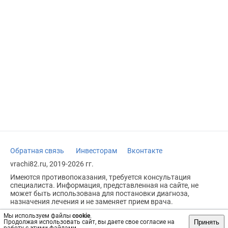
Обратная связь
Инвесторам
Вконтакте
vrachi82.ru, 2019-2026 гг.
Имеются противопоказания, требуется консультация
специалиста. Информация, представленная на сайте, не
может быть использована для постановки диагноза,
назначения лечения и не заменяет прием врача.
Возрастное ограничение: 18+
Мы используем файлы
cookie
.
Принять
Продолжая использовать сайт, вы даете свое согласие на