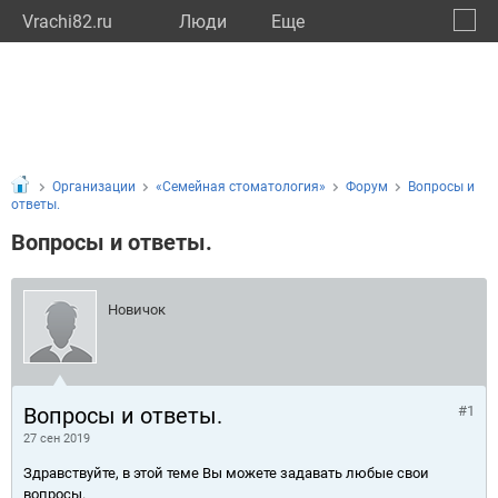
Vrachi82.ru
Люди
Eще
🔔
Респу
🔍
Организации
«Семейная стоматология»
Форум
Вопросы и
ответы.
Вопросы и ответы.
Новичок
Вопросы и ответы.
#1
27 сен 2019
Здравствуйте, в этой теме Вы можете задавать любые свои
вопросы.