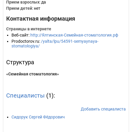
Прием взрослых
: да
Прием детей
: нет
Контактная информация
Страницы в интернете
Веб-сайт
:
http://Ялтинская-Семейная-стоматология.рф
Prodoctorov.ru
:
/yalta/lpu/54591-semyaynaya-
stomatologiya/
Структура
«Семейная стоматология»
Специалисты
(1):
Добавить специалиста
Сидорук Сергей Фёдорович