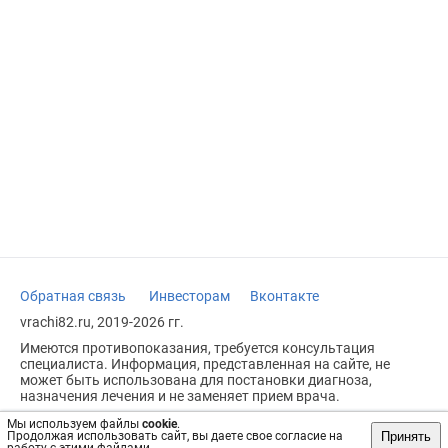
Обратная связь
Инвесторам
Вконтакте
vrachi82.ru, 2019-2026 гг.
Имеются противопоказания, требуется консультация
специалиста. Информация, представленная на сайте, не
может быть использована для постановки диагноза,
назначения лечения и не заменяет прием врача.
Возрастное ограничение: 18+
Мы используем файлы
cookie
.
Принять
Продолжая использовать сайт, вы даете свое согласие на