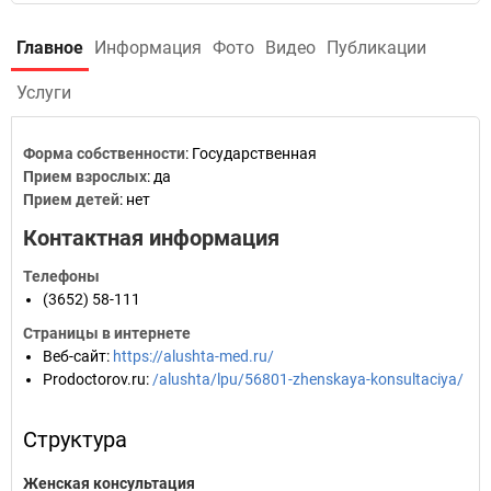
Главное
Информация
Фото
Видео
Публикации
Услуги
Форма собственности
: Государственная
Прием взрослых
: да
Прием детей
: нет
Контактная информация
Телефоны
(3652) 58-111
Страницы в интернете
Веб-сайт
:
https://alushta-med.ru/
Prodoctorov.ru
:
/alushta/lpu/56801-zhenskaya-konsultaciya/
Структура
Женская консультация