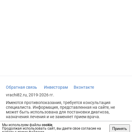
Обратная связь
Инвесторам
Вконтакте
vrachi82.ru, 2019-2026 гг.
Имеются противопоказания, требуется консультация
специалиста. Информация, представленная на сайте, не
может быть использована для постановки диагноза,
назначения лечения и не заменяет прием врача.
Возрастное ограничение: 18+
Мы используем файлы
cookie
.
Принять
Продолжая использовать сайт, вы даете свое согласие на