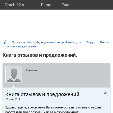
Vrachi82.ru
Люди
Eще
🔔
Респу
🔍
Организации
Медицинский центр «Гемокод+»
Форум
Книга
отзывов и предложений.
Книга отзывов и предложений.
Новичок
Книга отзывов и предложений.
#1
27 сен 2019
Здравствуйте, в этой теме Вы можете оставить отзыв о нашей
работе или предложить, как её можно улучшить.