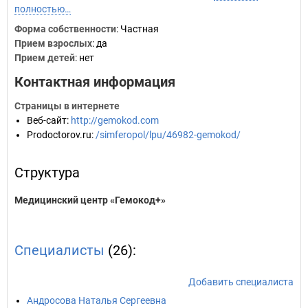
полностью…
Форма собственности
: Частная
Прием взрослых
: да
Прием детей
: нет
Контактная информация
Страницы в интернете
Веб-сайт
:
http://gemokod.com
Prodoctorov.ru
:
/simferopol/lpu/46982-gemokod/
Структура
Медицинский центр «Гемокод+»
Специалисты
(26):
Добавить специалиста
Андросова Наталья Сергеевна