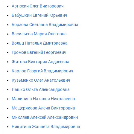
Артюхин Олег Викторович
Бабушкин Евгений Юрьевич
Борзова Светлана Владимировна
Васильева Мария Олеговна
Вольц Наталья Дмитриевна
Громов Евгений Георгиевич
Житова Виктория Андреевна
Карлов Георгий Владимирович
Кузьменко Олег Анатольевич
Лашко Ольга Александровна
Малинина Наталья Николаевна
Мещерякова Алена Викторовна
Микляев Алексей Александрович
Никитина Жаннета Владимировна