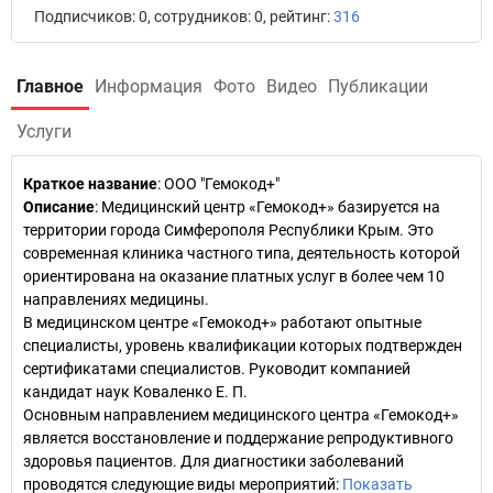
Подписчиков: 0, сотрудников: 0, рейтинг:
316
Главное
Информация
Фото
Видео
Публикации
Услуги
Краткое название
:
ООО "Гемокод+"
Описание
: Медицинский центр «Гемокод+» базируется на
территории города Симферополя Республики Крым. Это
современная клиника частного типа, деятельность которой
ориентирована на оказание платных услуг в более чем 10
направлениях медицины.
В медицинском центре «Гемокод+» работают опытные
специалисты, уровень квалификации которых подтвержден
сертификатами специалистов. Руководит компанией
кандидат наук Коваленко Е. П.
Основным направлением медицинского центра «Гемокод+»
является восстановление и поддержание репродуктивного
здоровья пациентов. Для диагностики заболеваний
проводятся следующие виды мероприятий:
Показать