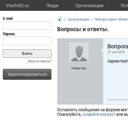
Vrachi82.ru
Люди
Организации
Усл
Организации
Лаборатория «Инвит
Вопросы и ответы.
Вопрос
27 сен 2019
Здравствуй
Забыли пароль?
Новичок
Зарегистрироваться
Оставлять сообщения на форуме мог
Пожалуйста,
создайте аккаунт
или вы