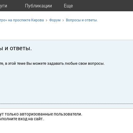
уги
Публикации
Eще
ро» на проспекте Кирова
Форум
Вопросы и ответы.
ы и ответы.
те, в этой теме Вы можете задавать любые свои вопросы.
ут только авторизованные пользователи.
полните вход на сайт.