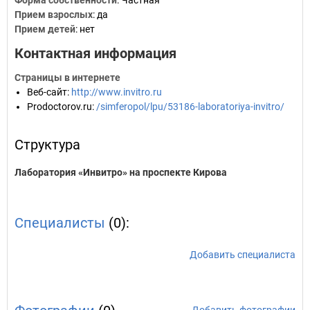
Форма собственности
: Частная
Прием взрослых
: да
Прием детей
: нет
Контактная информация
Страницы в интернете
Веб-сайт
:
http://www.invitro.ru
Prodoctorov.ru
:
/simferopol/lpu/53186-laboratoriya-invitro/
Структура
Лаборатория «Инвитро» на проспекте Кирова
Специалисты
(0):
Добавить специалиста