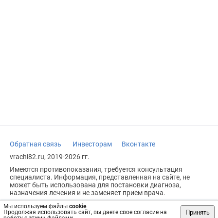
Обратная связь
Инвесторам
Вконтакте
vrachi82.ru, 2019-2026 гг.
Имеются противопоказания, требуется консультация
специалиста. Информация, представленная на сайте, не
может быть использована для постановки диагноза,
назначения лечения и не заменяет прием врача.
Возрастное ограничение: 18+
Мы используем файлы
cookie
.
Принять
Продолжая использовать сайт, вы даете свое согласие на