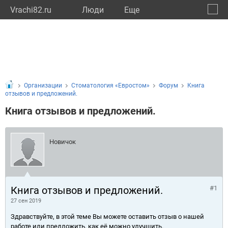
Vrachi82.ru
Люди
Eще
🔔
Респу
🔍
Организации
Стоматология «Евростом»
Форум
Книга
отзывов и предложений.
Книга отзывов и предложений.
Новичок
Книга отзывов и предложений.
#1
27 сен 2019
Здравствуйте, в этой теме Вы можете оставить отзыв о нашей
работе или предложить, как её можно улучшить.