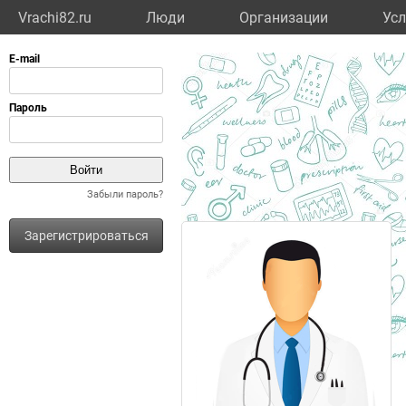
Vrachi82.ru
Люди
Организации
Усл
Забыли пароль?
Зарегистрироваться