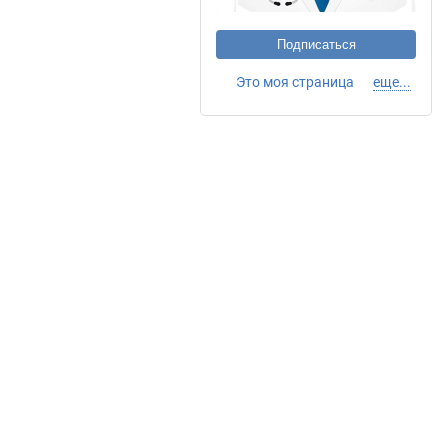
Подписаться
Это моя страница
еще...