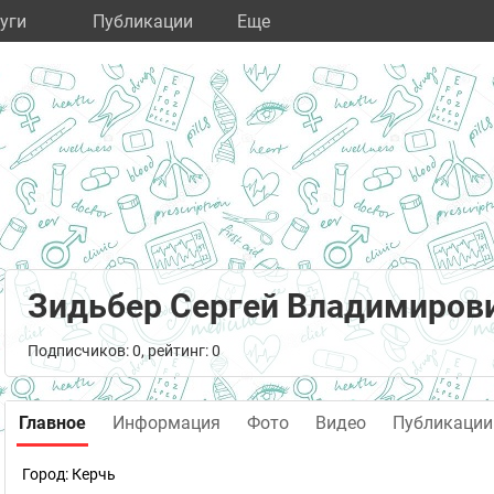
уги
Публикации
Eще
Зидьбер Сергей Владимиров
Подписчиков: 0, рейтинг: 0
Главное
Информация
Фото
Видео
Публикации
Город:
Керчь