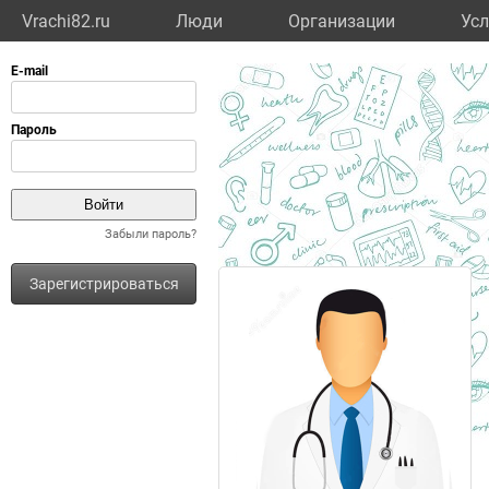
Vrachi82.ru
Люди
Организации
Усл
Забыли пароль?
Зарегистрироваться