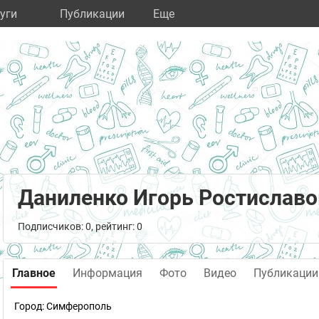
уги
Публикации
Eще
Даниленко Игорь Ростислав
Подписчиков: 0, рейтинг: 0
Главное
Информация
Фото
Видео
Публикации
Город:
Симферополь