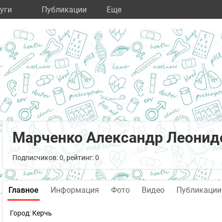
уги
Публикации
Eще
Марченко Александр Леонид
Подписчиков: 0, рейтинг: 0
Главное
Информация
Фото
Видео
Публикации
Город:
Керчь