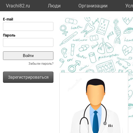
Vrachi82.ru
Люди
Организации
Усл
Забыли пароль?
Зарегистрироваться