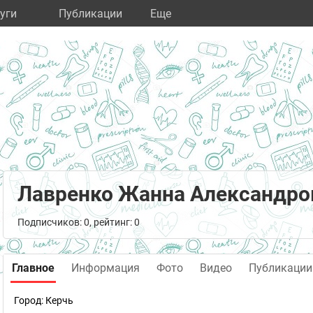
уги
Публикации
Eще
Лавренко Жанна Александро
Подписчиков: 0, рейтинг: 0
Главное
Информация
Фото
Видео
Публикации
Город:
Керчь