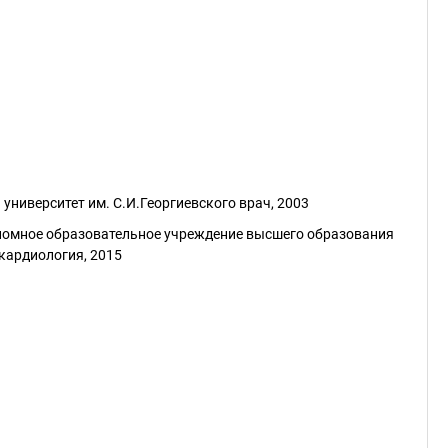
ниверситет им. С.И.Георгиевского врач, 2003
номное образовательное учреждение высшего образования
кардиология, 2015