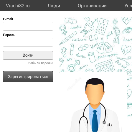
Vrachi82.ru
Люди
Организации
Усл
Забыли пароль?
Зарегистрироваться