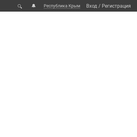
🔔
Вход
/
Регистрация
Республика Крым
🔍