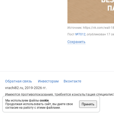
Источник: https://vk.com/wall-
Пост
№7012
, опубликован
17 с
Сохранить
Обратная связь
Инвесторам
Вконтакте
vrachi82.ru, 2019-2026 гг.
Имеются противопоказания, требуется консультация специалист
заменяет прием врача.
Мы используем файлы
cookie
.
Принять
Продолжая использовать сайт, вы даете свое
Возрастное ограничение: 18+
согласие на работу с этими файлами.