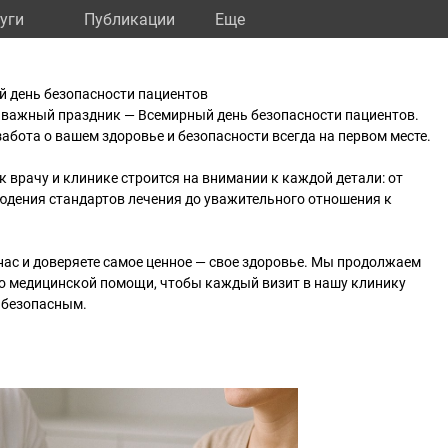
уги
Публикации
Eще
й день безопасности пациентов
т важный праздник — Всемирный день безопасности пациентов.
абота о вашем здоровье и безопасности всегда на первом месте.
к врачу и клинике строится на внимании к каждой детали: от
юдения стандартов лечения до уважительного отношения к
 нас и доверяете самое ценное — свое здоровье. Мы продолжаем
о медицинской помощи, чтобы каждый визит в нашу клинику
 безопасным.