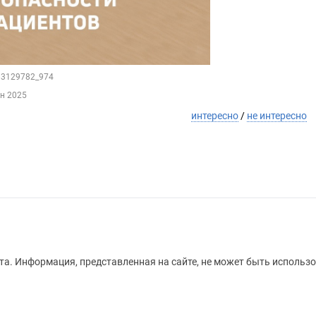
183129782_974
ен 2025
интересно
/
не интересно
а. Информация, представленная на сайте, не может быть использо