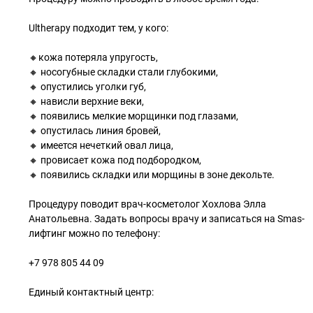
Ultherapy подходит тем, у кого:
🔸кожа потеряла упругость,
🔸 носогубные складки стали глубокими,
🔸 опустились уголки губ,
🔸 нависли верхние веки,
🔸 появились мелкие морщинки под глазами,
🔸 опустилась линия бровей,
🔸 имеется нечеткий овал лица,
🔸 провисает кожа под подбородком,
🔸 появились складки или морщины в зоне декольте.
Процедуру поводит врач-косметолог Хохлова Элла
Анатольевна. Задать вопросы врачу и записаться на Smas-
лифтинг можно по телефону:
+7 978 805 44 09
Единый контактный центр: