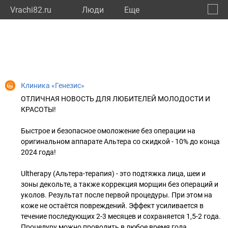
Vrachi82.ru
Люди
Eще
🔔
Респу
🔍
Клиника «Генезис»
ОТЛИЧНАЯ НОВОСТЬ ДЛЯ ЛЮБИТЕЛЕЙ МОЛОДОСТИ И
КРАСОТЫ!
Быстрое и безопасное омоложение без операции на
оригинальном аппарате Альтера со скидкой - 10% до конца
2024 года!
Ultherapy (Альтера-терапия) - это подтяжка лица, шеи и
зоны декольте, а также коррекция морщин без операций и
уколов. Результат после первой процедуры. При этом на
коже не остаётся повреждений. Эффект усиливается в
течение последующих 2-3 месяцев и сохраняется 1,5-2 года.
Процедуру можно проводить в любое время года.