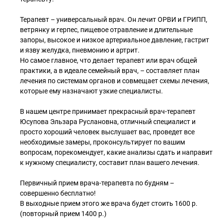
Терапевт – универсальный врач. Он лечит ОРВИ и ГРИПП,
ветрянку и герпес, пищевое отравление и длительные
запоры, высокое и низкое артериальное давление, гастрит
и язву желудка, пневмонию и артрит.
Но самое главное, что делает терапевт или врач общей
практики, а в идеале семейный врач, – составляет план
лечения по системам органов и совмещает схемы лечения,
которые ему назначают узкие специалисты.
В нашем центре принимает прекрасный врач-терапевт
Юсупова Эльзара Руслановна, отличный специалист и
просто хороший человек выслушает вас, проведет все
необходимые замеры, проконсультирует по вашим
вопросам, порекомендует, какие анализы сдать и направит
к нужному специалисту, составит план вашего лечения.
Первичный прием врача-терапевта по будням –
совершенно бесплатно!
В выходные прием этого же врача будет стоить 1600 р.
(повторный прием 1400 р.)