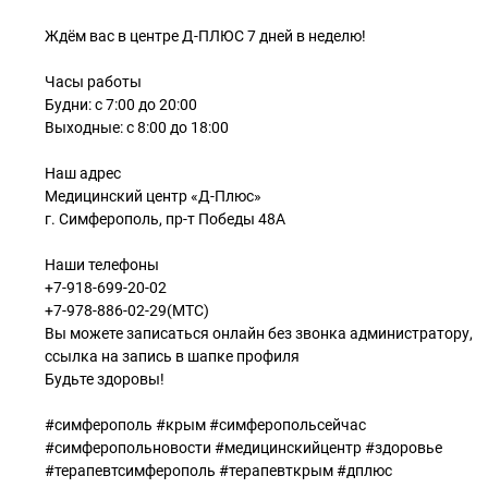
Ждём вас в центре Д-ПЛЮС 7 дней в неделю!
Часы работы
Будни: с 7:00 до 20:00
Выходные: с 8:00 до 18:00
Наш адрес
Медицинский центр «Д-Плюс»
г. Симферополь, пр-т Победы 48А
Наши телефоны
+7-918-699-20-02
+7-978-886-02-29(МТС)
Вы можете записаться онлайн без звонка администратору,
ссылка на запись в шапке профиля
Будьте здоровы!
#симферополь #крым #симферопольсейчас
#симферопольновости #медицинскийцентр #здоровье
#терапевтсимферополь #терапевткрым #дплюс