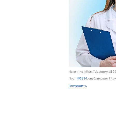
Источник: https://vk.com/wall-
Пост
№6834
, опубликован
17 о
Сохранить