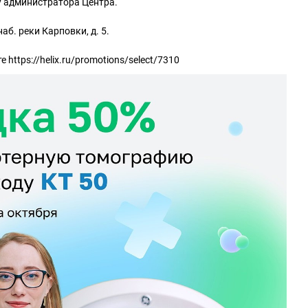
у администратора Центра.
наб. реки Карповки, д. 5.
 https://helix.ru/promotions/select/7310