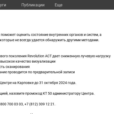
уги
Публикации
Eще
оможет оценить состояние внутренних органов и систем, а
которые не всегда удается обнаружить другими методами.
вого поколения Revolution ACT дает сниженную лучевую нагрузку
 высокое качество визуализации
сть сканирования
ание проводится по предварительной записи
Центре на Карповке до 31 октября 2024 года.
ией, назовите промокод КТ 50 администратору Центра.
800 700 03 03, +7 (812) 309 12 21.