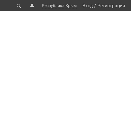
🔔
Вход
/
Регистрация
Республика Крым
🔍