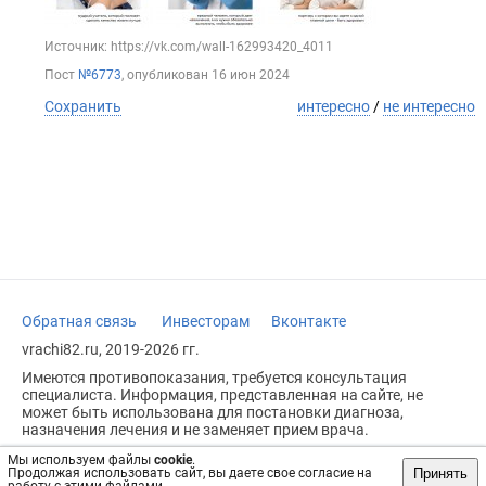
Источник: https://vk.com/wall-162993420_4011
Пост
№6773
, опубликован
16 июн 2024
Сохранить
интересно
/
не интересно
Обратная связь
Инвесторам
Вконтакте
vrachi82.ru, 2019-2026 гг.
Имеются противопоказания, требуется консультация
специалиста. Информация, представленная на сайте, не
может быть использована для постановки диагноза,
назначения лечения и не заменяет прием врача.
Возрастное ограничение: 18+
Мы используем файлы
cookie
.
Принять
Продолжая использовать сайт, вы даете свое согласие на