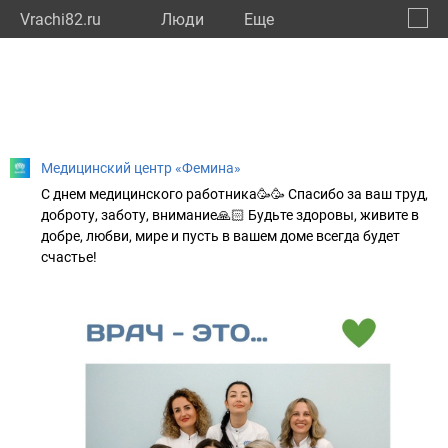
Vrachi82.ru
Люди
Eще
🔔
Респу
🔍
Медицинский центр «Фемина»
С днем медицинского работника🥳🥳 Спасибо за ваш труд,
доброту, заботу, внимание🙏🏻 Будьте здоровы, живите в
добре, любви, мире и пусть в вашем доме всегда будет
счастье!