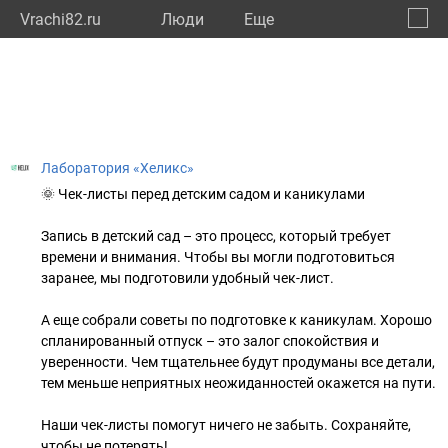
Vrachi82.ru
Люди
Eще
🔔
Респу
🔍
Лаборатория «Хеликс»
🌞 Чек-листы перед детским садом и каникулами
Запись в детский сад – это процесс, который требует
времени и внимания. Чтобы вы могли подготовиться
заранее, мы подготовили удобный чек-лист.
А еще собрали советы по подготовке к каникулам. Хорошо
спланированный отпуск – это залог спокойствия и
уверенности. Чем тщательнее будут продуманы все детали,
тем меньше неприятных неожиданностей окажется на пути.
Наши чек-листы помогут ничего не забыть. Сохраняйте,
чтобы не потерять!