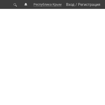
🔔
Вход
/
Регистрация
Республика Крым
🔍