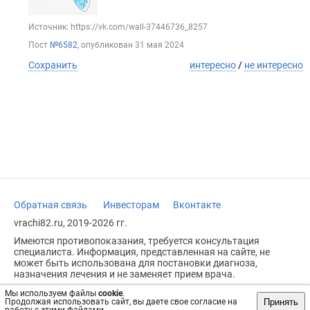
Источник: https://vk.com/wall-37446736_8257
Пост
№6582
, опубликован
31 мая 2024
Сохранить
интересно
/
не интересно
Обратная связь
Инвесторам
Вконтакте
vrachi82.ru, 2019-2026 гг.
Имеются противопоказания, требуется консультация
специалиста. Информация, представленная на сайте, не
может быть использована для постановки диагноза,
назначения лечения и не заменяет прием врача.
Возрастное ограничение: 18+
Мы используем файлы
cookie
.
Принять
Продолжая использовать сайт, вы даете свое согласие на