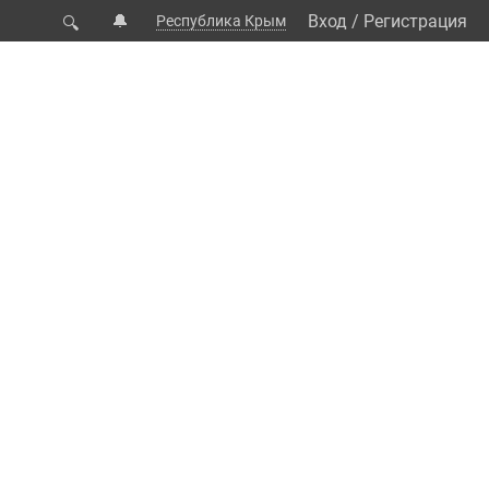
🔔
Вход
/
Регистрация
Республика Крым
🔍