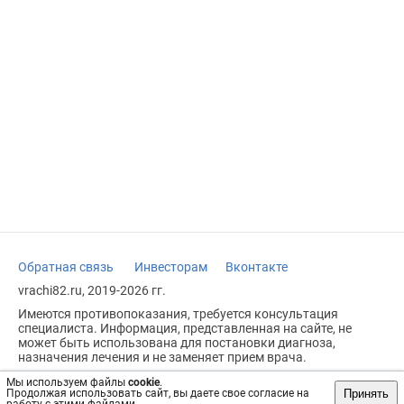
Обратная связь
Инвесторам
Вконтакте
vrachi82.ru, 2019-2026 гг.
Имеются противопоказания, требуется консультация
специалиста. Информация, представленная на сайте, не
может быть использована для постановки диагноза,
назначения лечения и не заменяет прием врача.
Возрастное ограничение: 18+
Мы используем файлы
cookie
.
Принять
Продолжая использовать сайт, вы даете свое согласие на