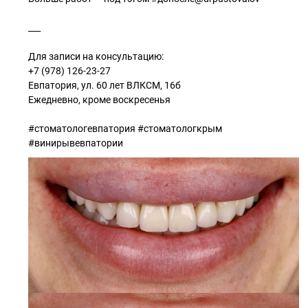
⠀
___
⠀
Для записи на консультацию:
+7 (978) 126-23-27
Евпатория, ул. 60 лет ВЛКСМ, 16б
Ежедневно, кроме воскресенья
⠀
#стоматологевпатория #стоматологкрым
#винирывевпатории