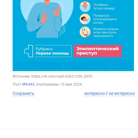
Источник: https://vk.com/wall-62621230_5055
Пост
№6445
, опубликован
15 мая 2024
Сохранить
интересно
/
не интересно