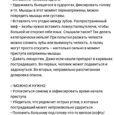
• Удерживать бьющегося в судорогах, фиксировать голову
и тп. Мышцы в этот момент перенапряжены, можно
повредить мышцы или суставы.
• Вставлять что угодно между зубов. Распространенный
миф – якобы нужно вставить ложку/палец/ключи, чтобы
больной не откусил себе язык. Слышали такое? Так делать
категорически нельзя! При попытке разжать челюсти
можно сломать зубы или вывихнуть челюсть. А палец
могут просто откусить – настолько сильно в момент
приступа напряжены мышцы.
• Давать лекарства. Даже если нашли препарат в карманах
пострадавшего. Во-первых, человек может подавиться и
задохнуться. Во-вторых, неправильно рассчитанная
дозировка опасна.
✅МОЖНО И НУЖНО:
• Успокоиться самому и зафиксировать время начала
приступа.
• Убедиться, что рядом нет острых углов, о которых
пострадавший может непроизвольно удариться.
• Положить больному под голову что-то мягкое (кофту/