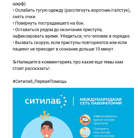
шарф).
• Ослабить тугую одежду (расстегнуть воротник/галстук),
снять очки.
• Повернуть пострадавшего на бок.
• Оставаться рядом до окончания приступа,
зафиксировать время. Убедиться, что человек в порядке.
• Вызвать скорую, если приступы повторяются или если
пациент не приходит в сознание дольше 10 минут.
📝Напишите в комментариях, про какие еще темы нам
стоит рассказать!
#Ситилаб_ПерваяПомощь