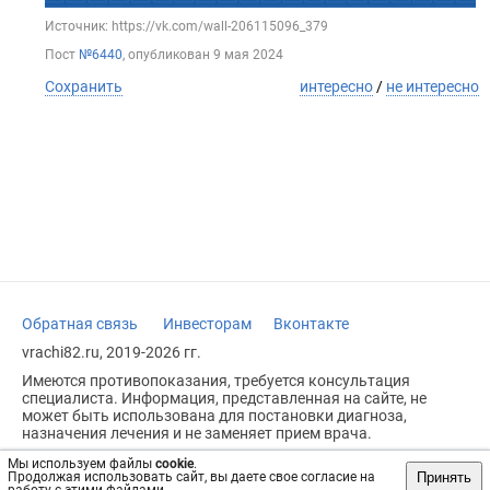
Источник: https://vk.com/wall-206115096_379
Пост
№6440
, опубликован
9 мая 2024
Сохранить
интересно
/
не интересно
Обратная связь
Инвесторам
Вконтакте
vrachi82.ru, 2019-2026 гг.
Имеются противопоказания, требуется консультация
специалиста. Информация, представленная на сайте, не
может быть использована для постановки диагноза,
назначения лечения и не заменяет прием врача.
Возрастное ограничение: 18+
Мы используем файлы
cookie
.
Принять
Продолжая использовать сайт, вы даете свое согласие на