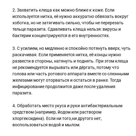
2. Захватить клеща как можно ближе к коже. Если
используется нитка, её нужно аккуратно обвязать вокруг
хоботка, но не затягивать сильно, чтобы не перерезать
тельце паразита. Сдавливать клеща нельзя: вирусы и
бактерии концентрируются в его внутренностях.
3. С усилием, но медленно и спокойно потянуть вверх, чуть
раскачивая. Если применяется нитка, её концы нужно
развести в стороны, натянуть и поднять. При этом клеща
не рекомендуется вырывать или дёргать, потому что
голова или часть ротового аппарата вместе со слюнными
железами могут оторваться и остаться в ранке. Тогда
инфицирование продолжится даже после удаления
паразита.
4. Обработать место укуса и руки антибактериальным
средством (например, йодом или раствором
хлоргексидина). Если ни того,ни другого нет,
воспользоваться водой и мылом.