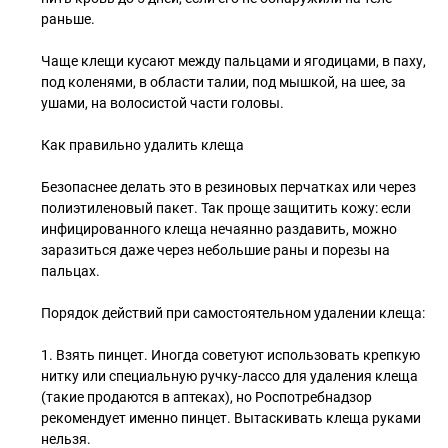
раньше.
Чаще клещи кусают между пальцами и ягодицами, в паху,
под коленями, в области талии, под мышкой, на шее, за
ушами, на волосистой части головы.
Как правильно удалить клеща
Безопаснее делать это в резиновых перчатках или через
полиэтиленовый пакет. Так проще защитить кожу: если
инфицированного клеща нечаянно раздавить, можно
заразиться даже через небольшие раны и порезы на
пальцах.
Порядок действий при самостоятельном удалении клеща:
1. Взять пинцет. Иногда советуют использовать крепкую
нитку или специальную ручку-лассо для удаления клеща
(такие продаются в аптеках), но Роспотребнадзор
рекомендует именно пинцет. Вытаскивать клеща руками
нельзя.