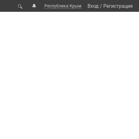
🔔
Вход
/
Регистрация
Республика Крым
🔍