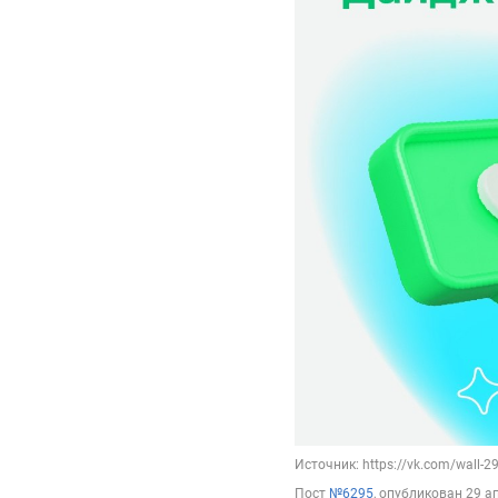
Источник: https://vk.com/wall-
Пост
№6295
, опубликован
29 а