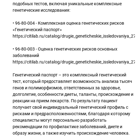
подобных тестов, включая уникальные комплексные
генетические исследования:
• 96-80-004 - Комплексная оценка генетических рисков
«Генетический паспорт»
https://citilab.ru/catalog/drugie_geneticheskie_issledovaniya_
• 96-80-003 - Оценка генетических рисков основных
заболеваний
https://citilab.ru/catalog/drugie_geneticheskie_issledovaniya_
Генетический паспорт – это комплексный генетический
тест, который предоставляет возможность анализа тысяч
генов и полиморфизмов, ответственных за здоровье,
долголетие, особенности диеты, таланты, происхождение и
реакции на прием лекарств. По результату пациент
получает свой индивидуальный генетический профиль с
рисками и предрасположенностями, благодаря которому
специалисты могут персонально разработать
рекомендации по профилактике заболеваний, диете и
образу жизни, а также изучить происхождение человека.