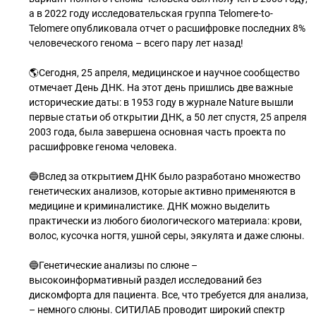
а в 2022 году исследовательская группа Telomere-to-
Telomere опубликовала отчет о расшифровке последних 8%
человеческого генома – всего пару лет назад!
🌎Сегодня, 25 апреля, медицинское и научное сообщество
отмечает День ДНК. На этот день пришлись две важные
исторические даты: в 1953 году в журнале Nature вышли
первые статьи об открытии ДНК, а 50 лет спустя, 25 апреля
2003 года, была завершена основная часть проекта по
расшифровке генома человека.
🔵Вслед за открытием ДНК было разработано множество
генетических анализов, которые активно применяются в
медицине и криминалистике. ДНК можно выделить
практически из любого биологического материала: крови,
волос, кусочка ногтя, ушной серы, эякулята и даже слюны.
🔵Генетические анализы по слюне –
высокоинформативный раздел исследований без
дискомфорта для пациента. Все, что требуется для анализа,
– немного слюны. СИТИЛАБ проводит широкий спектр