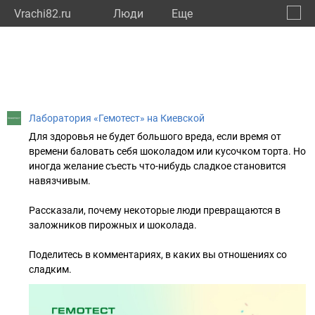
Vrachi82.ru
Люди
Eще
🔔
Респу
🔍
Лаборатория «Гемотест» на Киевской
Для здоровья не будет большого вреда, если время от
времени баловать себя шоколадом или кусочком торта. Но
иногда желание съесть что-нибудь сладкое становится
навязчивым.
Рассказали, почему некоторые люди превращаются в
заложников пирожных и шоколада.
Поделитесь в комментариях, в каких вы отношениях со
сладким.