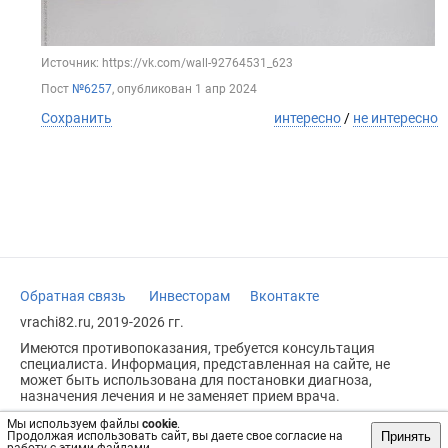
Источник: https://vk.com/wall-92764531_623
Пост
№6257
, опубликован
1 апр 2024
Сохранить
интересно
/
не интересно
Обратная связь
Инвесторам
Вконтакте
vrachi82.ru, 2019-2026 гг.
Имеются противопоказания, требуется консультация
специалиста. Информация, представленная на сайте, не
может быть использована для постановки диагноза,
назначения лечения и не заменяет прием врача.
Возрастное ограничение: 18+
Мы используем файлы
cookie
.
Принять
Продолжая использовать сайт, вы даете свое согласие на