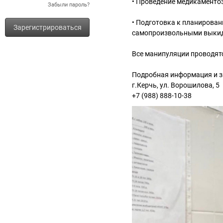
• Проведение медикаменто
Забыли пароль?
• Подготовка к планирован
Зарегистрироваться
самопроизвольными выкид
Все манипуляции проводятс
Подробная информация и за
г.Керчь, ул. Ворошилова, 5
+7 (988) 888-10-38