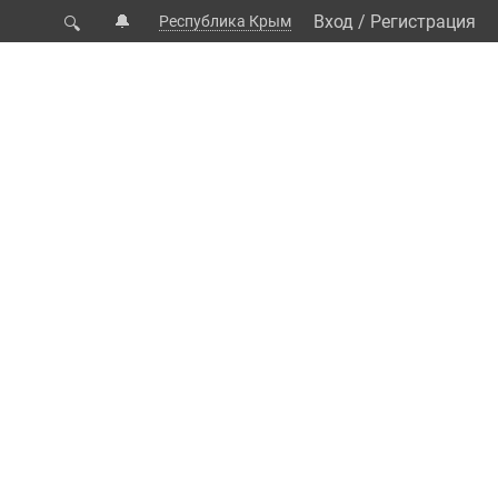
🔔
Вход
/
Регистрация
Республика Крым
🔍