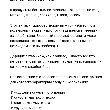
К продуктам, богатым витамином А, относятся печень,
морковь, шпинат, брокколи, тыква, лосось.
Этот витамин жирорастворимый – при избыточном
поступлении в организм он откладывается в печени и
жировой ткани. Здоровый взрослый организм может
накапливать его значительный запас, а потом при
необходимости высвобождать.
Дефицит витамина А, как правило, бывает у тех, кто
неправильно питается и имеет нарушение всасывания –
синдром мальабсорбции.
При истощении его запасов развивается гиповитаминоз,
для которого характерны следующие признаки:
🚩 ухудшение сумеречного зрения
🚩 сухость глаз, кожи, волос
🚩 снижение иммунитета
🚩 хрупкость костей