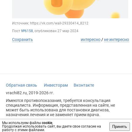
Источник: https://vk.com/wall-29330414_8212
Пост
№6158
, опубликован
27 мар 2024
Сохранить
интересно
/
не интересно
Обратная связь
Инвесторам
Вконтакте
vrachi82.ru, 2019-2026 гг.
Имеются противопоказания, требуется консультация
специалиста. Информация, представленная на сайте, не
может быть использована для постановки диагноза,
назначения лечения и не заменяет прием врача.
Возрастное ограничение: 18+
Мы используем файлы
cookie
.
Принять
Продолжая использовать сайт, вы даете свое согласие на
работу с этими файлами.