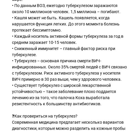
• По данным ВОЗ, ежегодно туберкулезом заражаются
около 10 миллионов человек. 1,5 миллиона – погибают.
• Кашля может не быть. Кашель появляется, когда
нарушается функция легких. До этого момента болезнь
протекает бессимптомно.
• Каждый носитель активной формы туберкулеза за год в
среднем заражает 10-15 человек.
• Сниженный иммунитет – главный фактор риска при
туберкулезе.
• Туберкулез – основная причина смерти ВИЧ-
инфицированных. Около 35% смертей людей с ВИЧ связано
с туберкулезом. Риск активного туберкулеза у носителя
ВИЧ примерно в 30 раз выше, чем у здорового человека.
• Существует туберкулез с широкой лекарственной
устойчивостью – такое заболевание плохо поддается
лечению из-за того, что палочка Коха выработала
резистентность к большинству антибиотиков.
❓Как провериться на туберкулез?
Современная медицина предлагает несколько вариантов
диагностики, которые можно разделить на кожные пробы