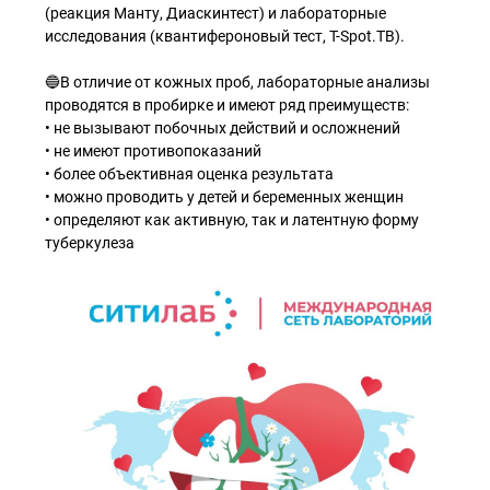
(реакция Манту, Диаскинтест) и лабораторные
исследования (квантифероновый тест, T-Spot.TB).
🔵В отличие от кожных проб, лабораторные анализы
проводятся в пробирке и имеют ряд преимуществ:
• не вызывают побочных действий и осложнений
• не имеют противопоказаний
• более объективная оценка результата
• можно проводить у детей и беременных женщин
• определяют как активную, так и латентную форму
туберкулеза