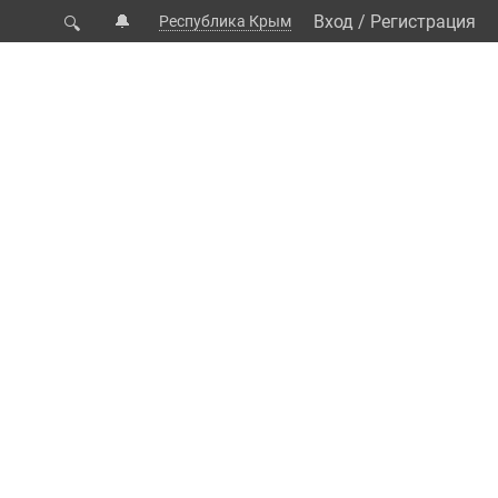
🔔
Вход
/
Регистрация
Республика Крым
🔍