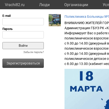
Vrachi82.ru
Люди
Организации
Усл
Поликлиника Больницы №
ВНИМАНИЮ ЖИТЕЛЕЙ ГОРО
Администрация ГБУЗ РК «Ке
Информирует Вас о работе 
поликлиническое взрослое о
с 9.00 до 14.00 (дежурный 
поликлиническое взрослое о
Забыли пароль?
с 9.00 до 14.00 (дежурный 
поликлиническое детское от
Зарегистрироваться
с 8.00 до 13.00 (кабинет 