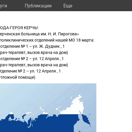
уги
Публикации
Eще
1
ДА-ГЕРОЯ КЕРЧЬ!
рченская больница им. Н. И. Пирогова»
поликлинических отделений нашей МО 18 марта:
тделение № 1 – ул. Ж. Дудник , 1
врач-терапевт, вызов врача на дом)
тделение № 2 – ул. 12 Апреля , 1
врач-терапевт, вызов врача на дом)
деление № 2 – ул. 12 Апреля , 1
неотложной помощи)