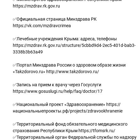
https://mzdrav.rk.gov.ru
✅Официальная страница Минздрава РК
https://vk.com/mzdravcrimea
✅Лечебные учреждения Крыма: адреса, телефоны
https://mzdrav.rk.gov.ru/structure/5cbbd9d4-2ec5-401d-bab3-
3338b3b63a49
✅Портал Минздрава России о здоровом образе жизни
«Takzdorovo.ru» http://www.takzdorovo.ru/
✅Запись на прием к врачу через Госуслуги
https://www.gosuslugi.ru/help/faq/doctor/17
✅Национальный проект «Здравоохранение» https://
национальныепроекты.рф/projects/zdravookhranenie
✅Территориальный фонд обязательного медицинского
страхования Республики Крым https://tfomsrk.ru/
✅Территориальный орган Федеральной службы по надзору