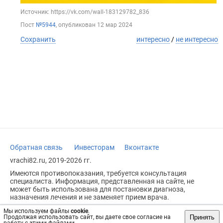
Источник: https://vk.com/wall-183129782_836
Пост
№5944
, опубликован
12 мар 2024
Сохранить
интересно
/
не интересно
Обратная связь
Инвесторам
Вконтакте
vrachi82.ru, 2019-2026 гг.
Имеются противопоказания, требуется консультация
специалиста. Информация, представленная на сайте, не
может быть использована для постановки диагноза,
назначения лечения и не заменяет прием врача.
Возрастное ограничение: 18+
Мы используем файлы
cookie
.
Принять
Продолжая использовать сайт, вы даете свое согласие на