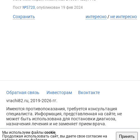
Пост
№5720
, опубликован
19 фев 2024
Сохранить
интересно
/
не интересно
Обратная связь
Инвесторам
Вконтакте
vrachi82.ru, 2019-2026 гг.
Имеются противопоказания, требуется консультация
специалиста. Информация, представленная на сайте, не
может быть использована для постановки диагноза,
назначения лечения и не заменяет прием врача.
Возрастное ограничение: 18+
Мы используем файлы
cookie
.
Принять
Продолжая использовать сайт, вы даете свое согласие на